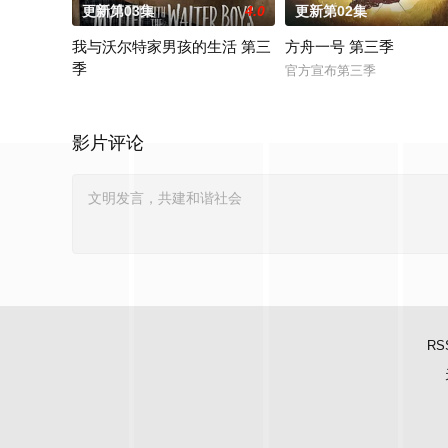
更新第03集
4.0
更新第02集
我与沃尔特家男孩的生活 第三
方舟一号 第三季
季
官方宣布第三季
Ahead of the arrival of Season 2, Netflix has renewed My Life
影片评论
RS