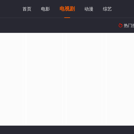
电视剧
首页
电影
动漫
综艺
热门
