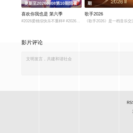
更新至20260808第10期陪看
3.0
期
喜欢你我也是 第六季
歌手2026
#2026爱桃综快乐不重样# #2026爱奇艺新生片单# #喜欢你我也
《歌手2026》是一档音
影片评论
RS