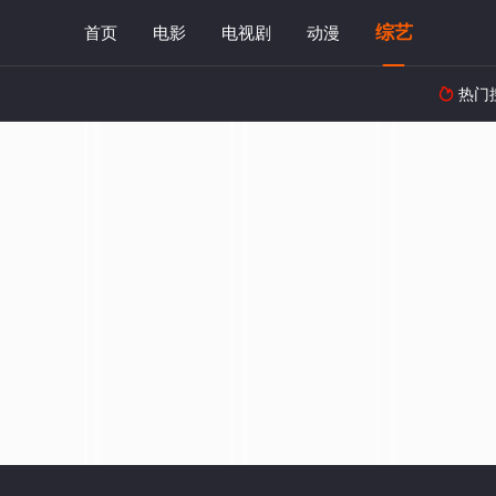
综艺
首页
电影
电视剧
动漫
热门
