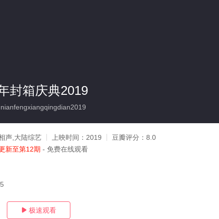
封箱庆典2019
anfengxiangqingdian2019
相声,大陆综艺
上映时间：
2019
豆瓣评分：
8.0
更新至第12期
- 免费在线观看
25
极速观看
