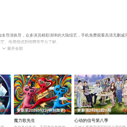
由知名导演执导，众多演员精彩演绎的大陆综艺，手机免费观看高清无删减
综艺、电视猫或剧情网等平台了解。
展开全部

10.0
更新至20260522(特别加更)
10.0
更新至20251020期
8.
魔力歌先生
心动的信号第八季