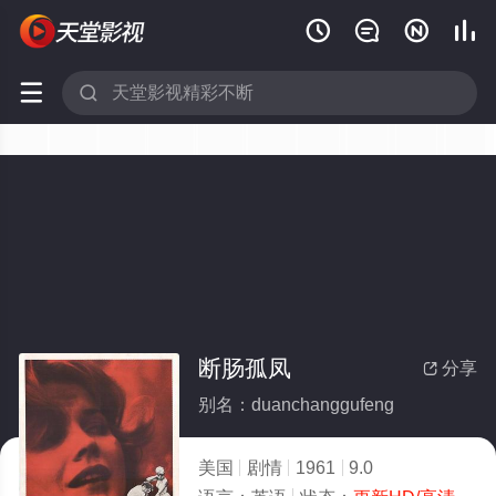






断肠孤凤
分享

别名：duanchanggufeng
美国
剧情
1961
9.0