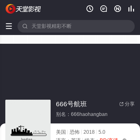






666号航班
分享

别名：666haohangban
美国
恐怖
2018
5.0