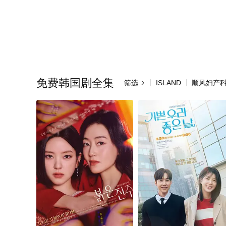
免费韩国剧全集
筛选
ISLAND
顺风妇产
