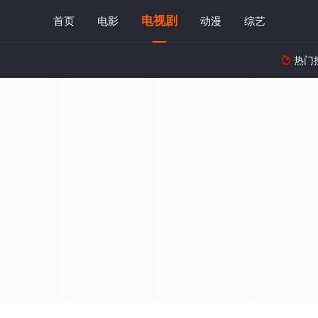
电视剧
首页
电影
动漫
综艺
热门
