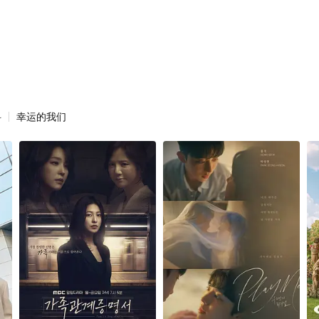
科
幸运的我们