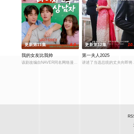
更新第11集
8.0
更新第12集
10
我的女友比我帅
第一夫人2025
该剧改编自NAVER同名网络漫画《女友比我帅》，讲述了某一
讲述了当选总统的丈夫向即将
RS